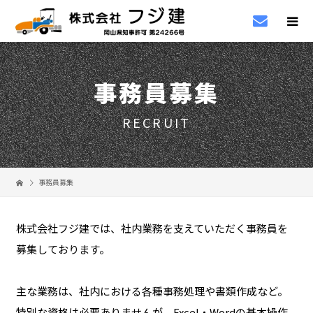
事務員募集
RECRUIT
事務員募集
株式会社フジ建では、社内業務を支えていただく事務員を
募集しております。
主な業務は、社内における各種事務処理や書類作成など。
特別な資格は必要ありませんが、Excel・Wordの基本操作