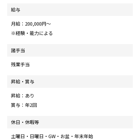
給与
月給：200,000円～
※経験・能力による
諸手当
残業手当
昇給・賞与
昇給：あり
賞与：年2回
休日・休暇等
土曜日・日曜日・GW・お盆・年末年始