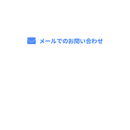
メールでのお問い合わせ
ホーム
業務案内
フジ建の強み
施工実績