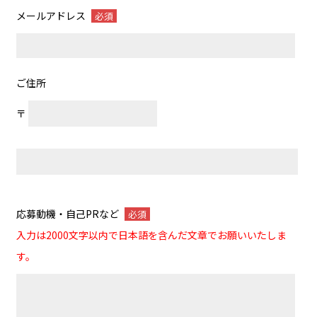
メールアドレス
必須
ご住所
〒
応募動機・自己PRなど
必須
入力は2000文字以内で日本語を含んだ文章でお願いいたしま
す。