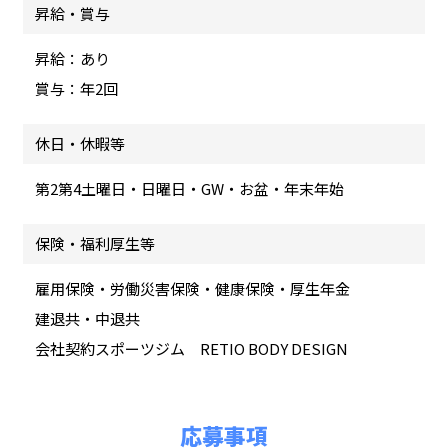
昇給・賞与
昇給：あり
賞与：年2回
休日・休暇等
第2第4土曜日・日曜日・GW・お盆・年末年始
保険・福利厚生等
雇用保険・労働災害保険・健康保険・厚生年金
建退共・中退共
会社契約スポーツジム RETIO BODY DESIGN
応募事項