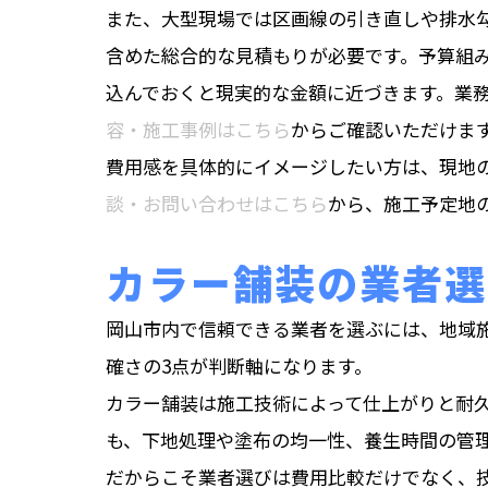
また、大型現場では区画線の引き直しや排水
含めた総合的な見積もりが必要です。予算組み
込んでおくと現実的な金額に近づきます。業
容・施工事例はこちら
からご確認いただけま
費用感を具体的にイメージしたい方は、現地
談・お問い合わせはこちら
から、施工予定地
カラー舗装の業者選
岡山市内で信頼できる業者を選ぶには、地域
確さの3点が判断軸になります。
カラー舗装は施工技術によって仕上がりと耐
も、下地処理や塗布の均一性、養生時間の管
だからこそ業者選びは費用比較だけでなく、