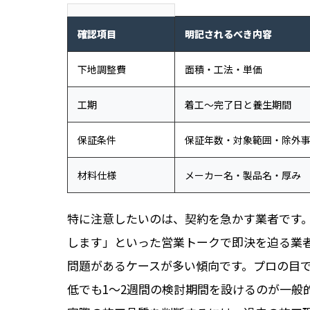
確認項目
明記されるべき内容
下地調整費
面積・工法・単価
工期
着工〜完了日と養生期間
保証条件
保証年数・対象範囲・除外
材料仕様
メーカー名・製品名・厚み
特に注意したいのは、契約を急かす業者です
します」といった営業トークで即決を迫る業
問題があるケースが多い傾向です。プロの目
低でも1〜2週間の検討期間を設けるのが一般