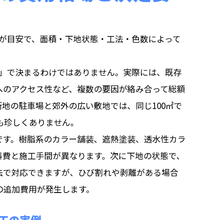
00円が目安で、面積・下地状態・工法・色数によって
価」で決まるわけではありません。実際には、既存
へのアクセス性など、複数の要因が絡み合って総額
地の駐車場と郊外の広い敷地では、同じ100㎡で
とも珍しくありません。
です。樹脂系のカラー舗装、遮熱塗装、透水性カラ
料費と施工手間が異なります。次に下地の状態で、
法で対応できますが、ひび割れや剥離がある場合
円の追加費用が発生します。
施工の実例