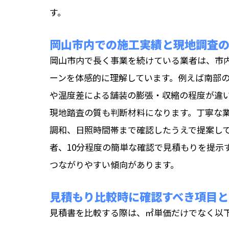
す。
岡山市内での施工実績と現地調査
岡山市内で長く事業を続けている業者は、市
ーンを体感的に理解しています。例えば南部
や温度差による舗装の膨張・収縮の程度が違
現地踏査の質も判断材料になります。丁寧な
調和、日照時間帯まで確認したうえで提案し
者、10分程度の簡単な確認で見積もりを提示
つながりやすい傾向があります。
見積もり比較時に確認すべき項目と
見積書を比較する際は、㎡単価だけでなく以