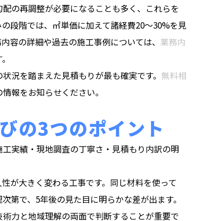
勾配の再調整が必要になることも多く、これらを
の段階では、㎡単価に加えて諸経費20〜30%を見
務内容の詳細や過去の施工事例については、
業務内
す。
の状況を踏まえた見積もりが最も確実です。
無料相
の情報をお知らせください。
びの3つのポイント
施工実績・現地調査の丁寧さ・見積もり内訳の明
久性が大きく変わる工事です。同じ材料を使って
理次第で、5年後の見た目に明らかな差が出ます。
技術力と地域理解の両面で判断することが重要で