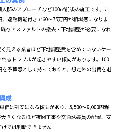
人邸のアプローチなど100㎡前後の施工です。こ
円、遮熱機能付きで60〜75万円が相場感になりま
、既存アスファルトの撤去・下地調整が必要になれ
安く見える業者ほど下地調整費を含めていないケー
れるトラブルが起きやすい傾向があります。100
万円を予算感として持っておくと、想定外の出費を避
構成
価は割安になる傾向があり、5,500〜9,000円程
が大きくなるほど夜間工事や交通誘導員の配置、安
だけでは判断できません。