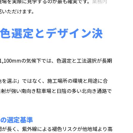
現場を実際に見学するのが最も確実です。
業務内
認いただけます。
色選定とデザイン決
1,100mmの気候下では、色選定と工法選択が長期
色を選ぶ」ではなく、施工場所の環境と用途に合
日射が強い南向き駐車場と日陰の多い北向き通路で
。
色の選定基準
間が長く、紫外線による褪色リスクが他地域より高