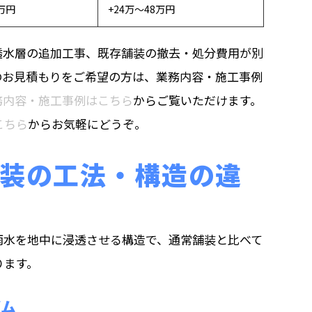
0万円
+24万〜48万円
透水層の追加工事、既存舗装の撤去・処分費用が別
のお見積もりをご希望の方は、業務内容・施工事例
務内容・施工事例はこちら
からご覧いただけます。
こちら
からお気軽にどうぞ。
装の工法・構造の違
雨水を地中に浸透させる構造で、通常舗装と比べて
ります。
ズム