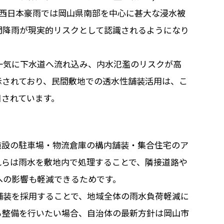
月の西日本豪雨では岡山県南部を中心に甚大な浸水被
間降雨が現実的リスクとして認識されるようになり
一気に下水道へ流れ込み、内水氾濫のリスクが高
示されており、民間敷地での透水性舗装活用は、こ
目されています。
施設の駐車場・物流倉庫の構内舗装・集合住宅のア
れらは雨水を敷地内で処理することで、隣接道路や
への影響も軽減できるためです。
舗装を採用することで、地域全体の雨水負荷軽減に
る整備を行いたい場合、自治体の最新方針は岡山市