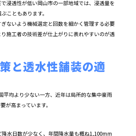
質で浸透性が低い岡山市の一部地域では、浸透量を
選ぶこともあります。
すぎないよう機械選定と回数を細かく管理する必要
より施工者の技術差が仕上がりに表れやすいのが透
策と透水性舗装の適
と全国平均より少ない一方、近年は局所的な集中豪雨
需要が高まっています。
降水日数が少なく、年間降水量も概ね1,100mm