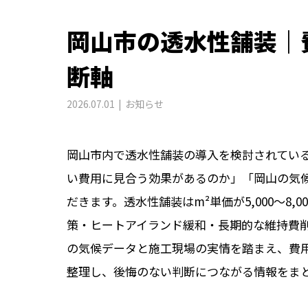
岡山市の透水性舗装｜
断軸
2026.07.01
お知らせ
岡山市内で透水性舗装の導入を検討されてい
い費用に見合う効果があるのか」「岡山の気
だきます。透水性舗装はm²単価が5,000〜8,
策・ヒートアイランド緩和・長期的な維持費
の気候データと施工現場の実情を踏まえ、費
整理し、後悔のない判断につながる情報をま