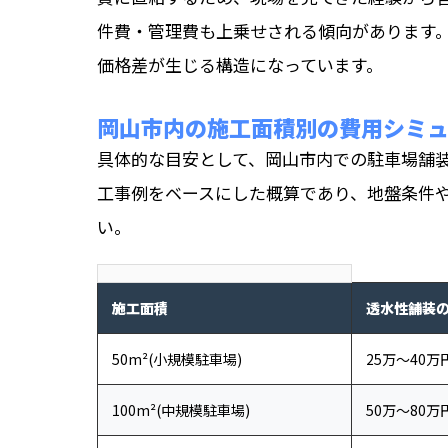
件費・管理費も上乗せされる傾向があります。
価格差が生じる構造になっています。
岡山市内の施工面積別の費用シミ
具体的な目安として、岡山市内での駐車場舗
工事例をベースにした概算であり、地盤条件
い。
施工面積
透水性舗装
50m²(小規模駐車場)
25万〜40万
100m²(中規模駐車場)
50万〜80万