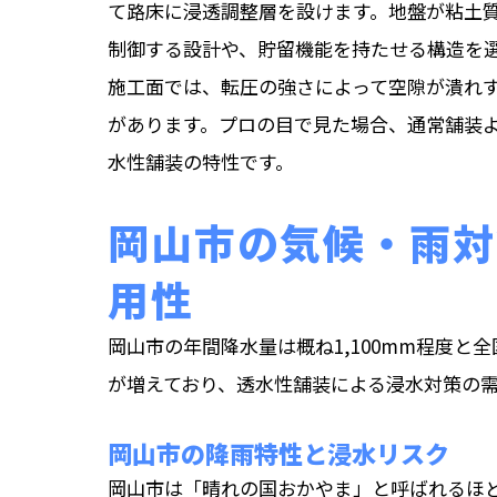
て路床に浸透調整層を設けます。地盤が粘土
制御する設計や、貯留機能を持たせる構造を
施工面では、転圧の強さによって空隙が潰れ
があります。プロの目で見た場合、通常舗装
水性舗装の特性です。
岡山市の気候・雨対
用性
岡山市の年間降水量は概ね1,100mm程度
が増えており、透水性舗装による浸水対策の
岡山市の降雨特性と浸水リスク
岡山市は「晴れの国おかやま」と呼ばれるほど