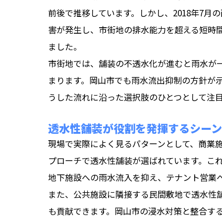
前後で推移しています。しかし、2018年7
害が発生し、市街地の排水能力を超える短時
ました。
市街地では、舗装の不透水化が進むと雨水が
まります。岡山市でも雨水流出抑制の方針が
うした流れに沿った選択肢のひとつとして注
透水性舗装が役割を発揮するシーン
現場で実際によく見るパターンとして、商業
プローチで透水性舗装が選ばれています。こ
地下施設への雨水流入を抑え、テナント営業
また、公共施設に隣接する民間敷地で透水性
も貢献できます。岡山市の浸水対策と整合す