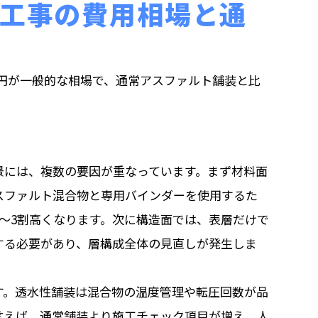
工事の費用相場と通
000円が一般的な相場で、通常アスファルト舗装と比
景には、複数の要因が重なっています。まず材料面
スファルト混合物と専用バインダーを使用するた
〜3割高くなります。次に構造面では、表層だけで
する必要があり、層構成全体の見直しが発生しま
す。透水性舗装は混合物の温度管理や転圧回数が品
言えば、通常舗装より施工チェック項目が増え、人