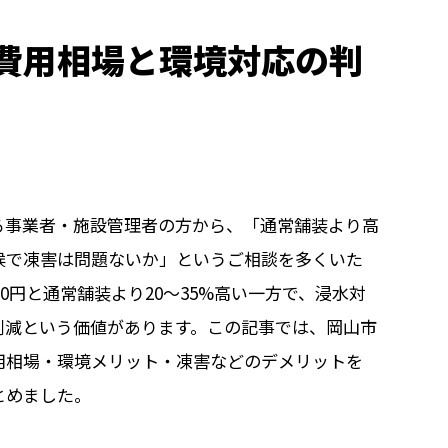
費用相場と環境対応の判
る事業者・施設管理者の方から、「通常舗装より高
候で凍害は問題ないか」というご相談を多くいた
000円と通常舗装より20〜35%高い一方で、浸水対
削減という価値があります。この記事では、岡山市
用相場・環境メリット・凍害などのデメリットを
とめました。