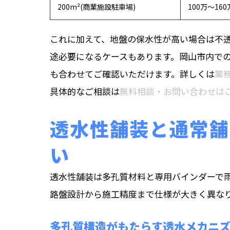
200m²(商業施設駐車場)
100万〜16
これに加えて、地盤の保水性が高い場合は不
途必要になるケースもあります。岡山市内で
も合わせてご確認いただけます。詳しくは
業
具体的なご相談は
無料相談・お問い合わせは
透水性舗装と通常舗
い
透水性舗装は多孔質材料と専用バインダーで
路盤設計から施工精度まで仕様が大きく異な
多孔質構造がもたらす透水メカニ