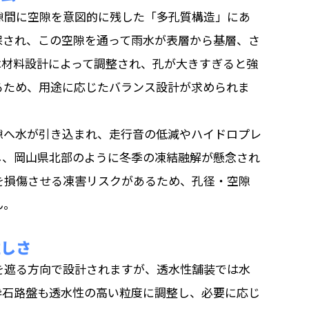
隙間に空隙を意図的に残した「多孔質構造」にあ
保され、この空隙を通って雨水が表層から基層、さ
は材料設計によって調整され、孔が大きすぎると強
るため、用途に応じたバランス設計が求められま
隙へ水が引き込まれ、走行音の低減やハイドロプレ
し、岡山県北部のように冬季の凍結融解が懸念され
を損傷させる凍害リスクがあるため、孔径・空隙
ん。
難しさ
を遮る方向で設計されますが、透水性舗装では水
砕石路盤も透水性の高い粒度に調整し、必要に応じ