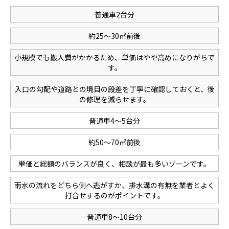
普通車2台分
約25〜30㎡前後
小規模でも搬入費がかかるため、単価はやや高めになりがちで
す。
入口の勾配や道路との境目の段差を丁寧に確認しておくと、後
の修理を減らせます。
普通車4〜5台分
約50〜70㎡前後
単価と総額のバランスが良く、相談が最も多いゾーンです。
雨水の流れをどちら側へ逃がすか、排水溝の有無を業者とよく
打合せするのがポイントです。
普通車8〜10台分