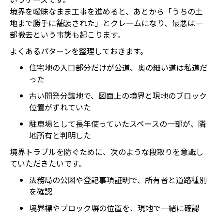
境界を曖昧なまま工事を進めると、あとから「うちの土
地まで勝手に舗装された」とクレームになり、最悪は一
部撤去という事態も起こります。
よくあるパターンを整理しておきます。
住宅地の入口部分だけが公道、奥の細い道は私道だ
った
古い開発分譲地で、図面上の境界と現地のブロック
位置がずれていた
駐車場として長年使っていたスペースの一部が、隣
地所有と判明した
境界トラブルを防ぐために、次のような段取りを意識し
ていただきたいです。
法務局の公図や登記事項証明で、所有者と道路種別
を確認
境界標やブロック塀の位置を、現地で一緒に確認