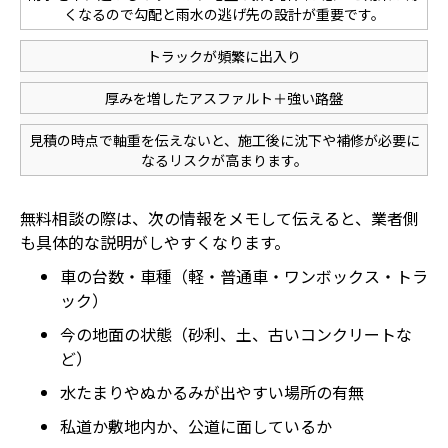
くなるので勾配と雨水の逃げ先の設計が重要です。
トラックが頻繁に出入り
厚みを増したアスファルト＋強い路盤
見積の時点で軸重を伝えないと、施工後に沈下や補修が必要に
なるリスクが高まります。
無料相談の際は、次の情報をメモして伝えると、業者側
も具体的な説明がしやすくなります。
車の台数・車種（軽・普通車・ワンボックス・トラ
ック）
今の地面の状態（砂利、土、古いコンクリートな
ど）
水たまりやぬかるみが出やすい場所の有無
私道か敷地内か、公道に面しているか