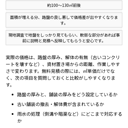
約100〜130㎡前後
面積が増える分、路盤の良し悪しで価格差が出やすくなりま
す。
現地調査で地盤をしっかり見てもらい、軟弱な部分があれば事
前に説明と見積へ反映してもらうと安心です。
実際の価格は、路盤の厚み、解体の有無（古いコンクリ
ートを壊すなど）、資材置き場からの距離、作業しやす
さで変わります。無料見積の際には、㎡単価だけでな
く、次の項目を質問しておくと比較がしやすくなりま
す。
路盤の厚みと、舗装の厚みをどう設定しているか
古い舗装の撤去・解体費が含まれているか
雨水の処理（側溝や暗渠など）にどこまで対応する
か