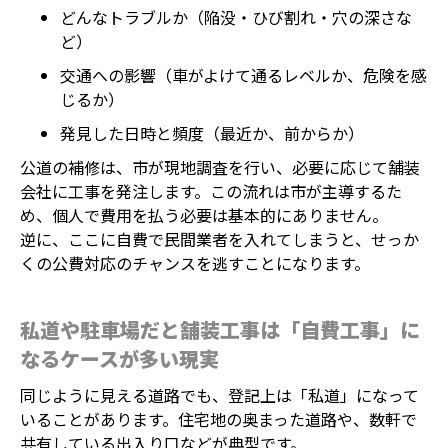
どんなトラブルか（陥没・ひび割れ・穴の深さな
ど）
交通への影響（車がよけて通るレベルか、危険を感
じるか）
発見した日時と頻度（最近か、前からか）
公道の補修は、市が現地調査を行い、必要に応じて舗装
会社に工事を発注します。この流れは市が主導するた
め、個人で費用を払う必要は基本的にありません。
逆に、ここに自費で民間業者を入れてしまうと、せっか
くの公費対応のチャンスを逃すことになります。
私道や駐車場だと舗装工事は「自費工事」に
なるケースが多い現実
同じように見える道路でも、登記上は「私道」になって
いることがあります。住宅地の奥まった道路や、数軒で
共有している出入り口などが典型です。