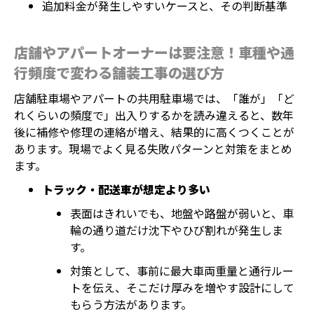
追加料金が発生しやすいケースと、その判断基準
店舗やアパートオーナーは要注意！車種や通
行頻度で変わる舗装工事の選び方
店舗駐車場やアパートの共用駐車場では、「誰が」「ど
れくらいの頻度で」出入りするかを読み違えると、数年
後に補修や修理の連絡が増え、結果的に高くつくことが
あります。現場でよく見る失敗パターンと対策をまとめ
ます。
トラック・配送車が想定より多い
表面はきれいでも、地盤や路盤が弱いと、車
輪の通り道だけ沈下やひび割れが発生しま
す。
対策として、事前に最大車両重量と通行ルー
トを伝え、そこだけ厚みを増やす設計にして
もらう方法があります。