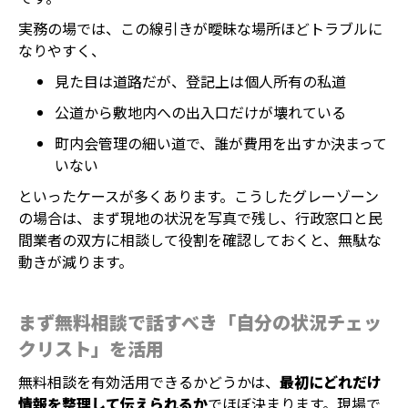
実務の場では、この線引きが曖昧な場所ほどトラブルに
なりやすく、
見た目は道路だが、登記上は個人所有の私道
公道から敷地内への出入口だけが壊れている
町内会管理の細い道で、誰が費用を出すか決まって
いない
といったケースが多くあります。こうしたグレーゾーン
の場合は、まず現地の状況を写真で残し、行政窓口と民
間業者の双方に相談して役割を確認しておくと、無駄な
動きが減ります。
まず無料相談で話すべき「自分の状況チェッ
クリスト」を活用
無料相談を有効活用できるかどうかは、
最初にどれだけ
情報を整理して伝えられるか
でほぼ決まります。現場で