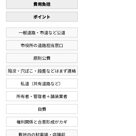
費用負担
ポイント
一般道路・市道など公道
市役所の道路担当窓口
原則公費
陥没・穴ぼこ・段差などはまず連絡
私道（共有道路など）
所有者・管理者＋舗装業者
自費
権利関係と合意形成がカギ
敷地内の駐車場・店舗前