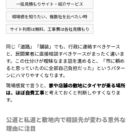
一括見積もりサイト・紹介サービス
相場感を知りたい、複数社を比べたい時
サイト利用は無料、工事費は各社見積もり
同じ「道路」「舗装」でも、行政に連絡すべきケース
と、民間業者に直接相談すべきケースがまったく違いま
す。この仕分けが曖昧なまま話を進めると、「市に頼め
ると思っていたのに全部自己負担だった」というパター
ンにハマりやすくなります。
現場感覚で言うと、
家や店舗の敷地にタイヤが乗る場所
は、ほぼ自費工事
と考えておくと判断しやすくなりま
す。
公道と私道と敷地内で相談先が変わる意外な
理由に注目