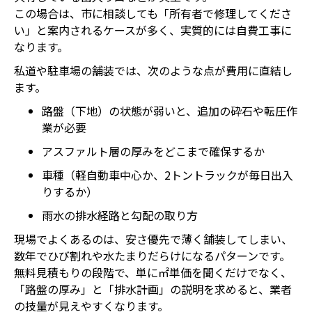
この場合は、市に相談しても「所有者で修理してくださ
い」と案内されるケースが多く、実質的には自費工事に
なります。
私道や駐車場の舗装では、次のような点が費用に直結し
ます。
路盤（下地）の状態が弱いと、追加の砕石や転圧作
業が必要
アスファルト層の厚みをどこまで確保するか
車種（軽自動車中心か、2トントラックが毎日出入
りするか）
雨水の排水経路と勾配の取り方
現場でよくあるのは、安さ優先で薄く舗装してしまい、
数年でひび割れや水たまりだらけになるパターンです。
無料見積もりの段階で、単に㎡単価を聞くだけでなく、
「路盤の厚み」と「排水計画」の説明を求めると、業者
の技量が見えやすくなります。