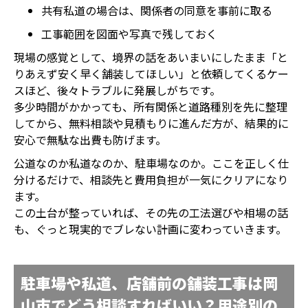
共有私道の場合は、関係者の同意を事前に取る
工事範囲を図面や写真で残しておく
現場の感覚として、境界の話をあいまいにしたまま「と
りあえず安く早く舗装してほしい」と依頼してくるケー
スほど、後々トラブルに発展しがちです。
多少時間がかかっても、所有関係と道路種別を先に整理
してから、無料相談や見積もりに進んだ方が、結果的に
安心で無駄な出費も防げます。
公道なのか私道なのか、駐車場なのか。ここを正しく仕
分けるだけで、相談先と費用負担が一気にクリアになり
ます。
この土台が整っていれば、その先の工法選びや相場の話
も、ぐっと現実的でブレない計画に変わっていきます。
駐車場や私道、店舗前の舗装工事は岡
山市でどう相談すればいい？用途別の