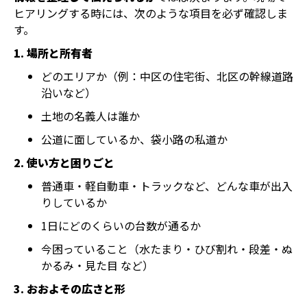
ヒアリングする時には、次のような項目を必ず確認しま
す。
1. 場所と所有者
どのエリアか（例：中区の住宅街、北区の幹線道路
沿いなど）
土地の名義人は誰か
公道に面しているか、袋小路の私道か
2. 使い方と困りごと
普通車・軽自動車・トラックなど、どんな車が出入
りしているか
1日にどのくらいの台数が通るか
今困っていること（水たまり・ひび割れ・段差・ぬ
かるみ・見た目 など）
3. おおよその広さと形