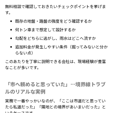
無料相談で確認しておきたいチェックポイントを挙げま
す。
既存の地盤・路盤の強度をどう確認するか
何トン車まで想定して設計するか
勾配をどちらに逃がし、雨水はどこへ流すか
追加料金が発生しやすい条件（掘ってみないと分か
らない点）
このあたりを丁寧に説明できる会社は、現場経験が豊富
なことが多いです。
「市へ頼めると思っていた」…境界線トラブ
ルのリアルな実例
実務で一番やっかいなのが、「ここは市道だと思ってい
たら私道だった」「隣地との境界があいまいだった」と
いうケースです。