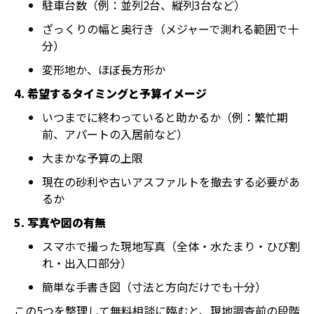
駐車台数（例：並列2台、縦列3台など）
ざっくりの幅と奥行き（メジャーで測れる範囲で十
分）
変形地か、ほぼ長方形か
4. 希望するタイミングと予算イメージ
いつまでに終わっていると助かるか（例：繁忙期
前、アパートの入居前など）
大まかな予算の上限
現在の砂利や古いアスファルトを撤去する必要があ
るか
5. 写真や図の有無
スマホで撮った現地写真（全体・水たまり・ひび割
れ・出入口部分）
簡単な手書き図（寸法と方向だけでも十分）
この5つを整理して無料相談に臨むと、現地調査前の段階