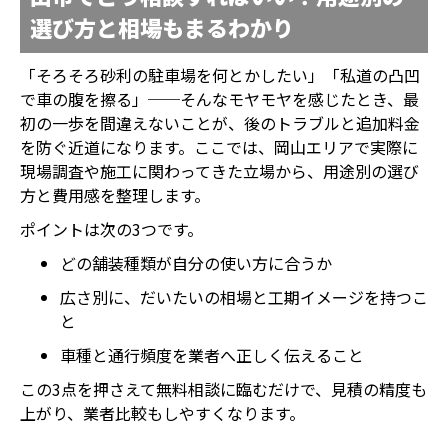
選び方と相場もまるわかり
「そろそろ砂利の駐車場を何とかしたい」「私道の凸凹
で車の腹を擦る」──そんなモヤモヤを感じたとき、最
初の一歩を間違えないことが、後のトラブルと追加料金
を防ぐ近道になります。ここでは、岡山エリアで実際に
現場調査や施工に関わってきた立場から、用途別の選び
方と費用感を整理します。
ポイントは次の3つです。
どの舗装種類が自分の使い方に合うか
広さ別に、だいたいの相場と工期イメージを持つこ
と
車種と通行頻度を業者へ正しく伝えること
この3点を押さえて無料相談に臨むだけで、見積の精度も
上がり、業者比較もしやすくなります。