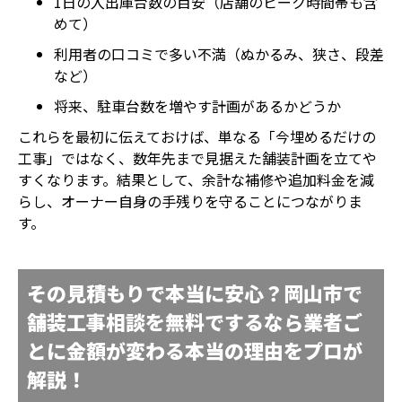
1日の入出庫台数の目安（店舗のピーク時間帯も含
めて）
利用者の口コミで多い不満（ぬかるみ、狭さ、段差
など）
将来、駐車台数を増やす計画があるかどうか
これらを最初に伝えておけば、単なる「今埋めるだけの
工事」ではなく、数年先まで見据えた舗装計画を立てや
すくなります。結果として、余計な補修や追加料金を減
らし、オーナー自身の手残りを守ることにつながりま
す。
その見積もりで本当に安心？岡山市で
舗装工事相談を無料でするなら業者ご
とに金額が変わる本当の理由をプロが
解説！