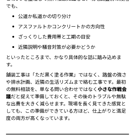
でも、
公道か私道かの切り分け
アスファルトかコンクリートかの方向性
ざっくりした費用帯と工期の目安
近隣説明や騒音対策が必要かどうか
といったところまで、かなり具体的な話に踏み込めま
す。
舗装工事は「ただ黒く塗る作業」ではなく、路盤の強さ
や排水計画、近隣の生活リズムまで絡む工事です。最初
の無料相談を、単なる問い合わせではなく
小さな作戦会
議
だと捉えて準備しておくと、その後のトラブルや無駄
な出費を大きく減らせます。現場を長く見てきた感覚と
しても、この準備ができている方ほど、仕上がりと満足
度の両方が高くなっています。