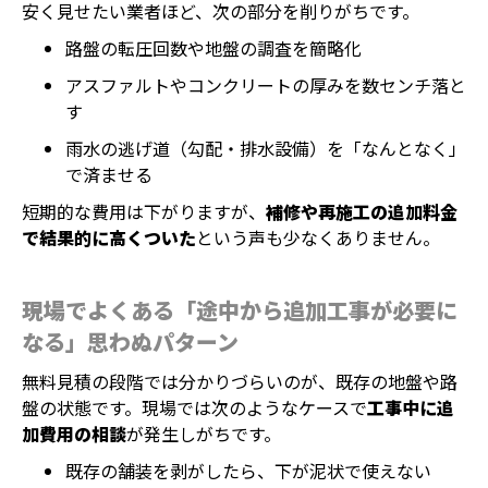
安く見せたい業者ほど、次の部分を削りがちです。
路盤の転圧回数や地盤の調査を簡略化
アスファルトやコンクリートの厚みを数センチ落と
す
雨水の逃げ道（勾配・排水設備）を「なんとなく」
で済ませる
短期的な費用は下がりますが、
補修や再施工の追加料金
で結果的に高くついた
という声も少なくありません。
現場でよくある「途中から追加工事が必要に
なる」思わぬパターン
無料見積の段階では分かりづらいのが、既存の地盤や路
盤の状態です。現場では次のようなケースで
工事中に追
加費用の相談
が発生しがちです。
既存の舗装を剥がしたら、下が泥状で使えない