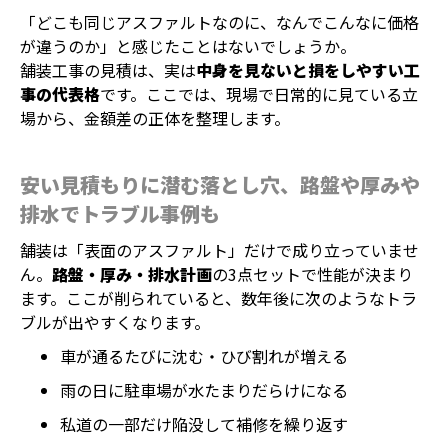
「どこも同じアスファルトなのに、なんでこんなに価格
が違うのか」と感じたことはないでしょうか。
舗装工事の見積は、実は
中身を見ないと損をしやすい工
事の代表格
です。ここでは、現場で日常的に見ている立
場から、金額差の正体を整理します。
安い見積もりに潜む落とし穴、路盤や厚みや
排水でトラブル事例も
舗装は「表面のアスファルト」だけで成り立っていませ
ん。
路盤・厚み・排水計画
の3点セットで性能が決まり
ます。ここが削られていると、数年後に次のようなトラ
ブルが出やすくなります。
車が通るたびに沈む・ひび割れが増える
雨の日に駐車場が水たまりだらけになる
私道の一部だけ陥没して補修を繰り返す