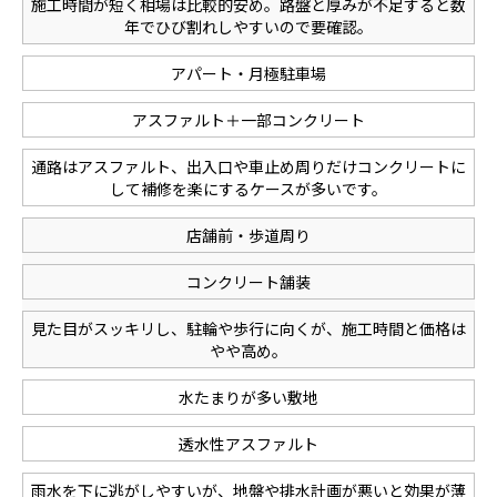
施工時間が短く相場は比較的安め。路盤と厚みが不足すると数
年でひび割れしやすいので要確認。
アパート・月極駐車場
アスファルト＋一部コンクリート
通路はアスファルト、出入口や車止め周りだけコンクリートに
して補修を楽にするケースが多いです。
店舗前・歩道周り
コンクリート舗装
見た目がスッキリし、駐輪や歩行に向くが、施工時間と価格は
やや高め。
水たまりが多い敷地
透水性アスファルト
雨水を下に逃がしやすいが、地盤や排水計画が悪いと効果が薄