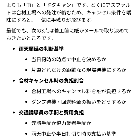
よりも「雨」と「ドタキャン」です。とくにアスファル
トは合材工場への発注が絡むため、キャンセル条件を曖
昧にすると、一気に手残りが飛びます。
最低でも、次の3点は着工前に紙かメールで取り決めて
おきたいところです。
雨天順延の判断基準
当日何時の時点で中止を決めるか
片道どれだけの距離なら現場待機にするか
合材キャンセル時の負担割合
合材工場へのキャンセル料を誰が負担するか
ダンプ待機・回送料金の扱いをどうするか
交通誘導員の手配と費用負担
元請手配か協力業者手配か
雨天中止や半日打切り時の支払い基準