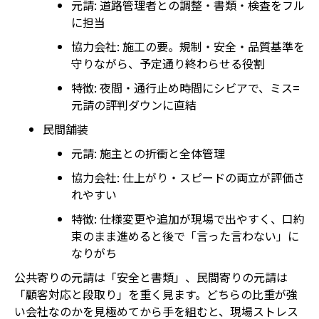
元請: 道路管理者との調整・書類・検査をフル
に担当
協力会社: 施工の要。規制・安全・品質基準を
守りながら、予定通り終わらせる役割
特徴: 夜間・通行止め時間にシビアで、ミス=
元請の評判ダウンに直結
民間舗装
元請: 施主との折衝と全体管理
協力会社: 仕上がり・スピードの両立が評価さ
れやすい
特徴: 仕様変更や追加が現場で出やすく、口約
束のまま進めると後で「言った言わない」に
なりがち
公共寄りの元請は「安全と書類」、民間寄りの元請は
「顧客対応と段取り」を重く見ます。どちらの比重が強
い会社なのかを見極めてから手を組むと、現場ストレス