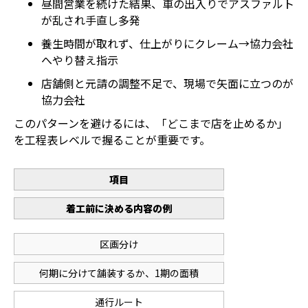
昼間営業を続けた結果、車の出入りでアスファルト
が乱され手直し多発
養生時間が取れず、仕上がりにクレーム→協力会社
へやり替え指示
店舗側と元請の調整不足で、現場で矢面に立つのが
協力会社
このパターンを避けるには、「どこまで店を止めるか」
を工程表レベルで握ることが重要です。
項目
着工前に決める内容の例
区画分け
何期に分けて舗装するか、1期の面積
通行ルート