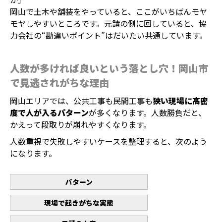
岡山で土木や舗装をやっていると、ここがいちばんモヤ
モヤしやすいところです。元請の側に回していると、協
力会社の“勘違いポイント”はだいたい共通しています。
人数が多ければ良いという落とし穴！岡山市
で見逃されがちな理由
岡山エリアでは、公共工事も民間工事も
狭い現場に高密
度で人が入るパターン
が多くなります。人数勝負だと、
かえって段取りが崩れやすくなります。
人数重視で失敗しやすいケースを整理すると、次のよう
になります。
パターン
現場で起きがちな実態