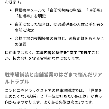
おきます。
見積書やメールで「夜間切替時の単価」「時間帯」
「割増率」を明記
夜間になった場合は、交通誘導員の人数と手配者を
事前に決定
合材工場の夜間操業の有無と、運搬距離をあらかじ
め確認
口約束ではなく、
工事内容と条件を“文字”で残す
こと
が、協力会社を守る実務的な盾になります。
駐車場舗装と店舗営業のはざまで悩んだリア
ルトラブル
コンビニやドラッグストアの駐車場舗装では、「営業を
止めたくない店舗」と「一気に打ちたい施工側」が真っ
向からぶつかります。よくある失敗は次の3つです。