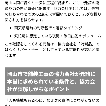
岡山は雨が続くと一気に工程が詰まり、ここで元請の段
取り力の差が露骨に出ます。協力会社側としては、最初
の打ち合わせで次の2点を必ず聞いておくと、ムダな振り
回され方を減らせます。
雨天順延時の判断基準と連絡タイミング
繁忙期に想定している夜間・休日出勤のボリューム
この確認をしてくれる元請は、協力会社を「消耗品」で
はなく「パートナー」として見ている可能性が高いと感
じます。
岡山市で舗装工事の協力会社が元請に
本当に求められている条件と、協力会
社が誤解しがちなポイント
「人も機械もあるのに、なぜ次の案件につながらないの
か」