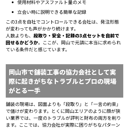
使用材料やアスファルト量のメモ
立会い時に説明できる簡単な記録
この3点を自社でコントロールできる会社は、発注形態
が変わっても声がかかり続けます。
人数よりも、
段取り・安全・記録の3点セットを自前で
回せるかどうか
。ここが、岡山で元請に本当に求められ
ている条件だと感じています。
岡山市で舗装工事の協力会社として実
際に起きがちなトラブルとプロの現場
がとる一手
舗装の現場は、図面よりも「段取り」と「一言の約束」
で儲けが変わります。とくに岡山エリアのように顔が狭
い業界では、一度のトラブルが評判と財布の両方を削り
ます。ここでは、協力会社が実際に困りがちなパターン