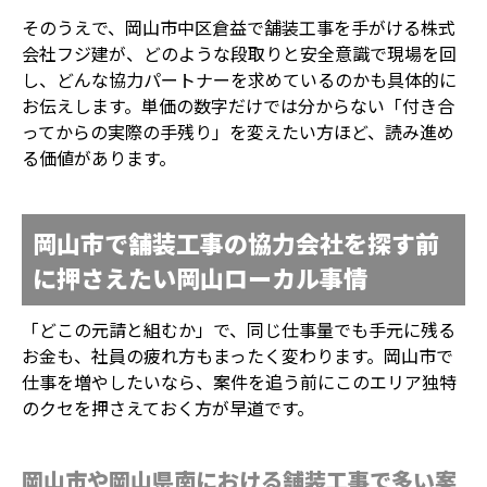
そのうえで、岡山市中区倉益で舗装工事を手がける株式
会社フジ建が、どのような段取りと安全意識で現場を回
し、どんな協力パートナーを求めているのかも具体的に
お伝えします。単価の数字だけでは分からない「付き合
ってからの実際の手残り」を変えたい方ほど、読み進め
る価値があります。
岡山市で舗装工事の協力会社を探す前
に押さえたい岡山ローカル事情
「どこの元請と組むか」で、同じ仕事量でも手元に残る
お金も、社員の疲れ方もまったく変わります。岡山市で
仕事を増やしたいなら、案件を追う前にこのエリア独特
のクセを押さえておく方が早道です。
岡山市や岡山県南における舗装工事で多い案