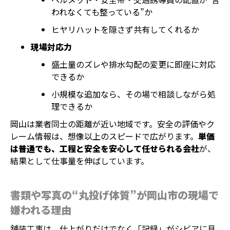
われなくても整っている”か
ヒヤリハットを隠さず共有してくれるか
現場対応力
盛土量のズレや排水勾配の変更に即座に対応
できるか
小規模な追加なら、その場で相談しながら処
理できるか
岡山は業者同士の距離が近い地域です。安全の評価やク
レーム情報は、想像以上のスピードで広がります。
単価
は普通でも、工程と安全を安心して任せられる会社
が、
結果として仕事量を伸ばしています。
書類や写真の“丸投げ体質”が岡山市の現場で
嫌われる理由
舗装工事は、仕上がりだけでなく「記録」がシビアに見