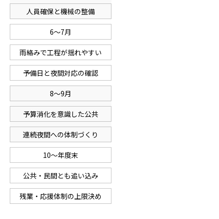
人員確保と機械の整備
6〜7月
雨絡みで工程が揺れやすい
予備日と夜間対応の確認
8〜9月
予算消化を意識した公共
連続夜間への体制づくり
10〜年度末
公共・民間とも追い込み
残業・応援体制の上限決め