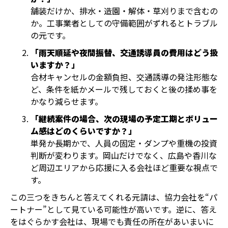
舗装だけか、排水・造園・解体・草刈りまで含むの
か。工事業者としての守備範囲がずれるとトラブル
の元です。
「雨天順延や夜間振替、交通誘導員の費用はどう扱
いますか？」
合材キャンセルの金額負担、交通誘導の発注形態な
ど、条件を紙かメールで残しておくと後の揉め事を
かなり減らせます。
「継続案件の場合、次の現場の予定工期とボリュー
ム感はどのくらいですか？」
単発か長期かで、人員の固定・ダンプや重機の投資
判断が変わります。岡山だけでなく、広島や香川な
ど周辺エリアから応援に入る会社ほど重要な視点で
す。
この三つをきちんと答えてくれる元請は、協力会社を“パ
ートナー”として見ている可能性が高いです。逆に、答え
をはぐらかす会社は、現場でも責任の所在があいまいに