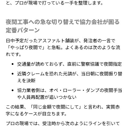
と、プロが現場で打っている一手を整理します。
夜間工事への急な切り替えで協力会社が困る
定番パターン
日中予定だったアスファルト舗装が、発注者の一言で
「やっぱり夜間で」と急転。よくあるのは次のような流
れです。
交通量が読めておらず、直前に警察協議で夜間指定
近隣クレームを恐れた元請が、当日朝に夜間振り替
えを決断
協力業者側は、オペ・ローラー・ダンプの夜間手当
や人員再配置が追いつかない
この結果、「同じ金額で夜間にして」と言われ、実質赤
字になるケースが目立ちます。
プロの現場では、受注時から次のようにラインを引いて