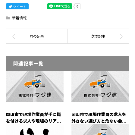
ツイート
新着情報
関連記事一覧
岡山市で現場作業員が手に職
岡山市で現場作業員の求人を
を付ける求人や現場のリア...
外さない選び方と危ない会...